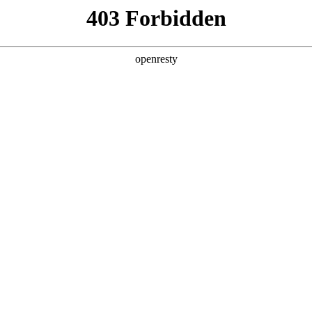
产品及服务
行业解决方案
合作伙伴
投资者关系